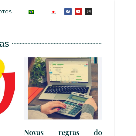
OTOS
ias
Novas regras do