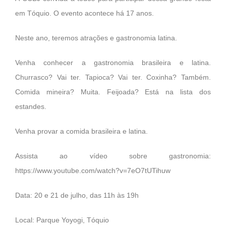
em Tóquio. O evento acontece há 17 anos.
Neste ano, teremos atrações e gastronomia latina.
Venha conhecer a gastronomia brasileira e latina.
Churrasco? Vai ter. Tapioca? Vai ter. Coxinha? Também.
Comida mineira? Muita. Feijoada? Está na lista dos
estandes.
Venha provar a comida brasileira e latina.
Assista ao vídeo sobre gastronomia:
https://www.youtube.com/watch?v=7eO7tUTihuw
Data: 20 e 21 de julho, das 11h às 19h
Local: Parque Yoyogi, Tóquio