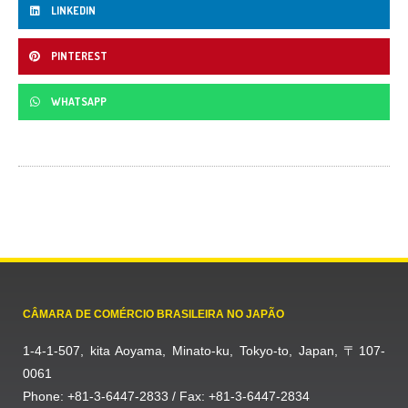
LINKEDIN
PINTEREST
WHATSAPP
CÂMARA DE COMÉRCIO BRASILEIRA NO JAPÃO
1-4-1-507, kita Aoyama, Minato-ku, Tokyo-to, Japan, 〒107-
0061
Phone: +81-3-6447-2833 / Fax: +81-3-6447-2834