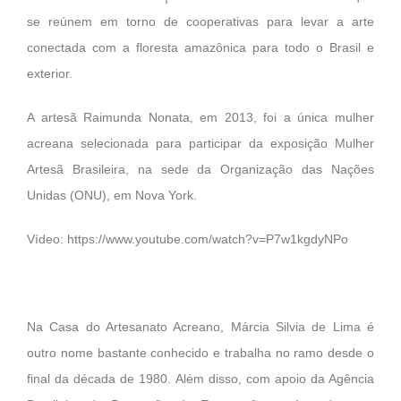
se reúnem em torno de cooperativas para levar a arte
conectada com a floresta amazônica para todo o Brasil e
exterior.
A artesã Raimunda Nonata, em 2013, foi a única mulher
acreana selecionada para participar da exposição Mulher
Artesã Brasileira, na sede da Organização das Nações
Unidas (ONU), em Nova York.
Vídeo:
https://www.youtube.com/watch?v=P7w1kgdyNPo
Na Casa do Artesanato Acreano, Márcia Silvia de Lima é
outro nome bastante conhecido e trabalha no ramo desde o
final da década de 1980. Além disso, com apoio da Agência