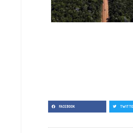
FACEBOOK
TWITT