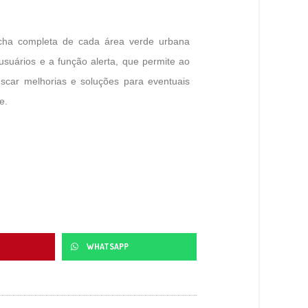
ficha completa de cada área verde urbana
 usuários e a função alerta, que permite ao
scar melhorias e soluções para eventuais
e.
WHATSAPP