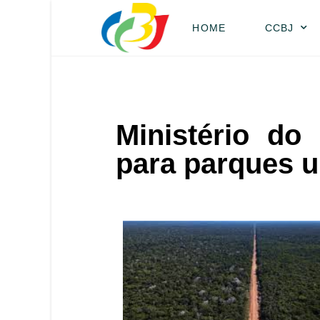
HOME
CCBJ
Ministério do
para parques 