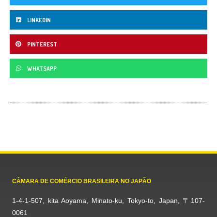
LINKEDIN
PINTEREST
WHATSAPP
CÂMARA DE COMÉRCIO BRASILEIRA NO JAPÃO
1-4-1-507, kita Aoyama, Minato-ku, Tokyo-to, Japan, 〒107-
0061