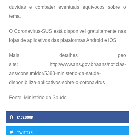
dúvidas e combater eventuais equívocos sobre o
tema.
O Coronavírus-SUS está disponível gratuitamente nas
lojas de aplicativos das plataformas Android e iOS.
Mais detalhes peo
site:
http://www.ans.gov.br/aans/noticias-
ans/consumidor/5383-ministerio-da-saude-
disponibiliza-aplicativos-sobre-o-coronavirus
Fonte: Ministério da Saúde
FACEBOOK
TWITTER