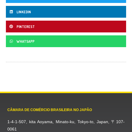
LINKEDIN
PINTEREST
WHATSAPP
CÂMARA DE COMÉRCIO BRASILEIRA NO JAPÃO
1-4-1-507, kita Aoyama, Minato-ku, Tokyo-to, Japan, 〒107-
0061