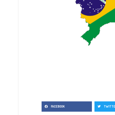
FACEBOOK
TWITT