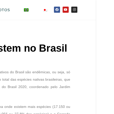
OTOS
istem no Brasil
ativos do Brasil são endêmicas, ou seja, só
total das espécies nativas brasileiras, que
 do Brasil 2020, coordenado pelo Jardim
ma onde existem mais espécies (17.150 ou
13.056 ou 27,8% das espécies) e o Cerrado