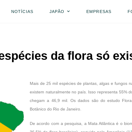
NOTÍCIAS
JAPÃO
EMPRESAS
F
espécies da flora só ex
Mais de 25 mil espécies de plantas, algas e fungos n
existem naturalmente no país. Isso representa 55% do 
chegam a 46,9 mil. Os dados são do estudo Flora
Botânico do Rio de Janeiro.
De acordo com a pesquisa, a Mata Atlântica é o bio
36,5% da flora brasileira), seguida pela Amazônia (