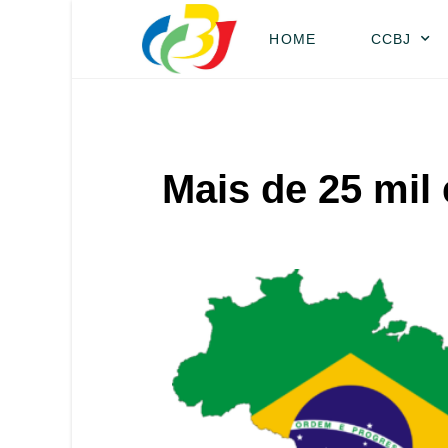
HOME
CCBJ
Mais de 25 mil 