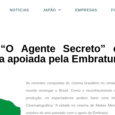
NOTÍCIAS
JAPÃO
EMPRESAS
F
“O Agente Secreto”
a apoiada pela Embratu
As recentes conquistas do cinema brasileiro no cená
mundo enxergar o Brasil. Como o reconhecimento de
produção, os espectadores podem fazer uma im
Cinematográfica “A cidade no cinema de Kleber Men
outubro do ano passado com o apoio da Embratur.