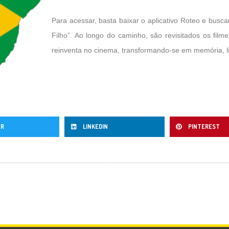
Para acessar, basta baixar o aplicativo Roteo e bus
Filho”. Ao longo do caminho, são revisitados os film
reinventa no cinema, transformando-se em memória, li
ER
LINKEDIN
PINTEREST