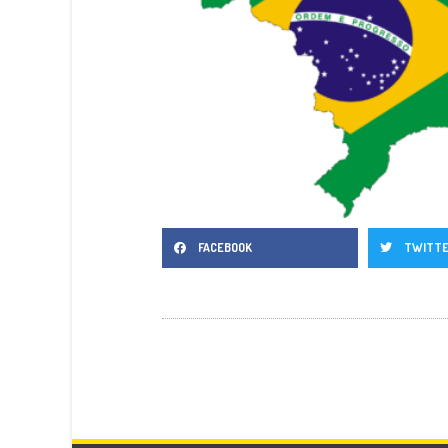
FACEBOOK
TWITT