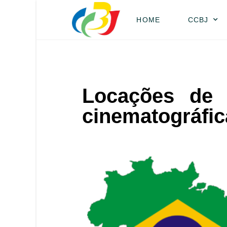
HOME
CCBJ
Locações de 
cinematográfic