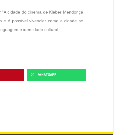
car “A cidade do cinema de Kleber Mendonça
es e é possível vivenciar como a cidade se
nguagem e identidade cultural.
WHATSAPP