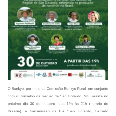
O Bunkyo, por meio da Comissão Bunkyo Rural, em conjunto
com o Conselho da Região de São Gotardo, MG, realiza no
próximo dia 30 de outubro, das 19h às 21h (horário de
Brasília), a transmissão da live “São Gotardo, Cerrado