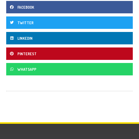
FACEBOOK
TWITTER
LINKEDIN
PINTEREST
WHATSAPP