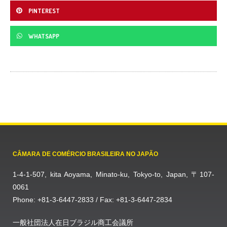
PINTEREST
WHATSAPP
CÂMARA DE COMÉRCIO BRASILEIRA NO JAPÃO
1-4-1-507, kita Aoyama, Minato-ku, Tokyo-to, Japan, 〒107-
0061
Phone: +81-3-6447-2833 / Fax: +81-3-6447-2834
一般社団法人在日ブラジル商工会議所