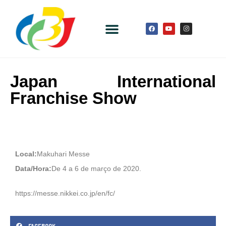
Japan International
Franchise Show
Local:
Makuhari Messe
Data/Hora:
De 4 a 6 de março de 2020.
https://messe.nikkei.co.jp/en/fc/