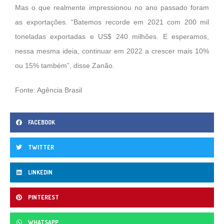
Mas o que realmente impressionou no ano passado foram
as exportações. “Batemos recorde em 2021 com 200 mil
toneladas exportadas e US$ 240 milhões. E esperamos,
nessa mesma ideia, continuar em 2022 a crescer mais 10%
ou 15% também”, disse Zanão.
Fonte: Agência Brasil
FACEBOOK
TWITTER
LINKEDIN
PINTEREST
WHATSAPP