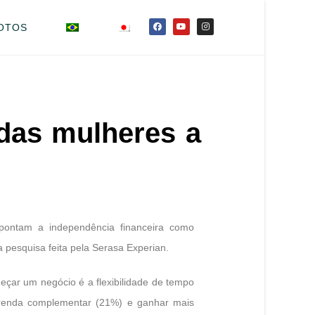
OTOS
 das mulheres a
pontam a independência financeira como
 pesquisa feita pela Serasa Experian.
çar um negócio é a flexibilidade de tempo
r renda complementar (21%) e ganhar mais