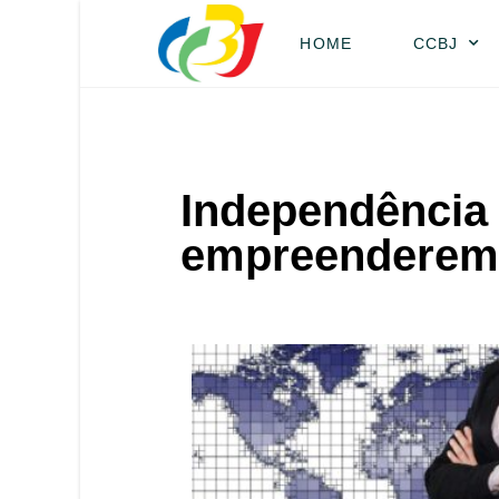
HOME
CCBJ
Independência 
empreenderem