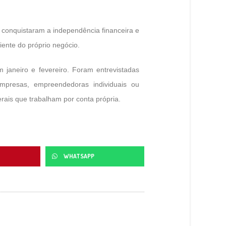
conquistaram a independência financeira e
ente do próprio negócio.
 janeiro e fevereiro. Foram entrevistadas
presas, empreendedoras individuais ou
erais que trabalham por conta própria.
WHATSAPP