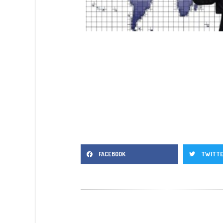
FACEBOOK
TWITT