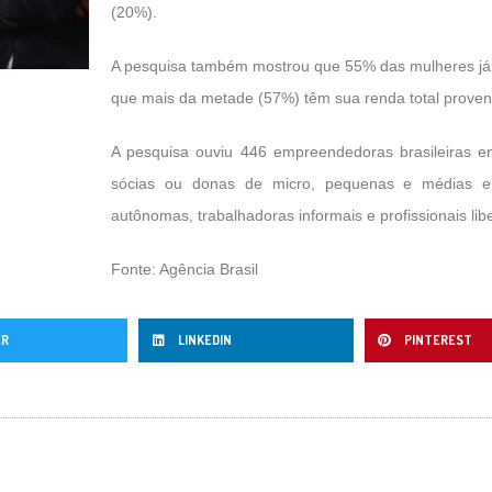
(20%).
A pesquisa também mostrou que 55% das mulheres já 
que mais da metade (57%) têm sua renda total proveni
A pesquisa ouviu 446 empreendedoras brasileiras em
sócias ou donas de micro, pequenas e médias em
autônomas, trabalhadoras informais e profissionais lib
Fonte: Agência Brasil
ER
LINKEDIN
PINTEREST