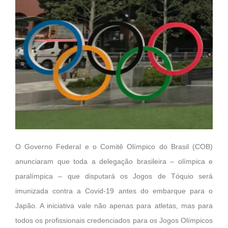
O Governo Federal e o Comitê Olímpico do Brasil (COB)
anunciaram que toda a delegação brasileira – olímpica e
paralímpica – que disputará os Jogos de Tóquio será
imunizada contra a Covid-19 antes do embarque para o
Japão. A iniciativa vale não apenas para atletas, mas para
todos os profissionais credenciados para os Jogos Olímpicos