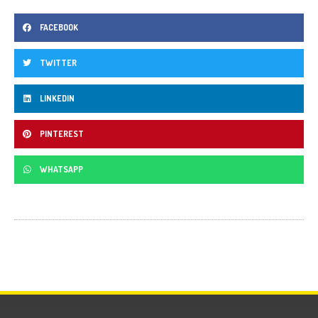
FACEBOOK
TWITTER
LINKEDIN
PINTEREST
WHATSAPP