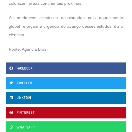
colonizam áreas continentais próximas.
As mudanças climáticas ocasionadas pelo aquecimento
global reforçam a urgência do avanço desses estudos, diz o
cientista.
Fonte: Agência Brasil
FACEBOOK
TWITTER
LINKEDIN
PINTEREST
WHATSAPP