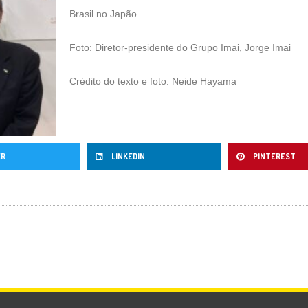
Brasil no Japão.
Foto: Diretor-presidente do Grupo Imai, Jorge Imai
Crédito do texto e foto: Neide Hayama
ER
LINKEDIN
PINTEREST