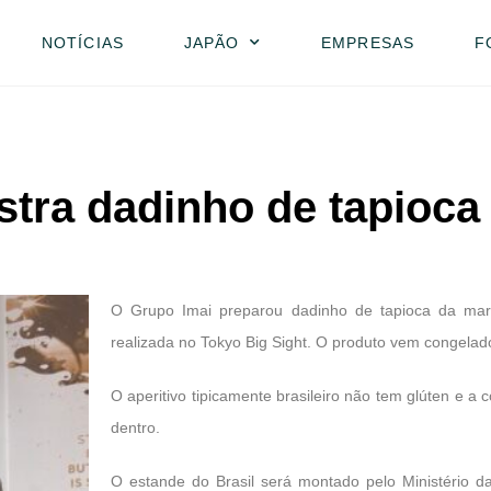
NOTÍCIAS
JAPÃO
EMPRESAS
F
tra dadinho de tapioca 
O Grupo Imai preparou dadinho de tapioca da mar
realizada no Tokyo Big Sight. O produto vem congelado 
O aperitivo tipicamente brasileiro não tem glúten e a 
dentro.
O estande do Brasil será montado pelo Ministério d