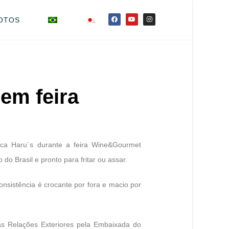
OTOS
em feira
ca Haru`s durante a feira Wine&Gourmet
do Brasil e pronto para fritar ou assar.
consistência é crocante por fora e macio por
as Relações Exteriores pela Embaixada do