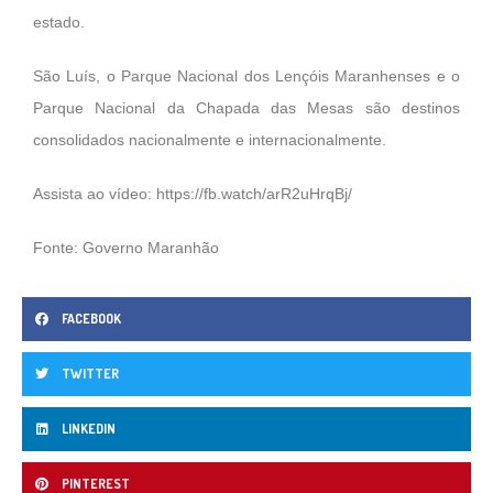
estado.
São Luís, o Parque Nacional dos Lençóis Maranhenses e o
Parque Nacional da Chapada das Mesas são destinos
consolidados nacionalmente e internacionalmente.
Assista ao vídeo:
https://fb.watch/arR2uHrqBj/
Fonte: Governo Maranhão
FACEBOOK
TWITTER
LINKEDIN
PINTEREST