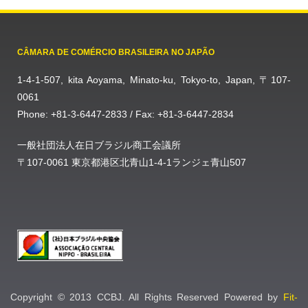
CÂMARA DE COMÉRCIO BRASILEIRA NO JAPÃO
1-4-1-507, kita Aoyama, Minato-ku, Tokyo-to, Japan, 〒107-
0061
Phone: +81-3-6447-2833 / Fax: +81-3-6447-2834
一般社団法人在日ブラジル商工会議所
〒107-0061 東京都港区北青山1-4-1ランジェ青山507
Copyright © 2013 CCBJ. All Rights Reserved Powered by
Fit-