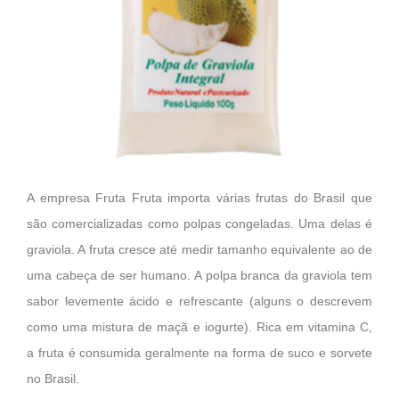
A empresa Fruta Fruta importa várias frutas do Brasil que
são comercializadas como polpas congeladas. Uma delas é
graviola. A fruta cresce até medir tamanho equivalente ao de
uma cabeça de ser humano. A polpa branca da graviola tem
sabor levemente ácido e refrescante (alguns o descrevem
como uma mistura de maçã e iogurte). Rica em vitamina C,
a fruta é consumida geralmente na forma de suco e sorvete
no Brasil.