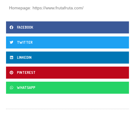
Homepage:
https://www.frutafruta.com/
FACEBOOK
TWITTER
LINKEDIN
PINTEREST
WHATSAPP