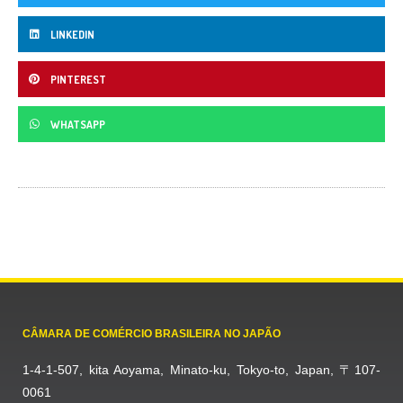
LINKEDIN
PINTEREST
WHATSAPP
CÂMARA DE COMÉRCIO BRASILEIRA NO JAPÃO
1-4-1-507, kita Aoyama, Minato-ku, Tokyo-to, Japan, 〒107-
0061