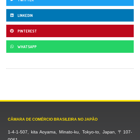
LINKEDIN
PINTEREST
WHATSAPP
CÂMARA DE COMÉRCIO BRASILEIRA NO JAPÃO
1-4-1-507, kita Aoyama, Minato-ku, Tokyo-to, Japan, 〒107-
0061