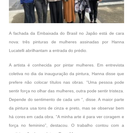
A fachada da Embaixada do Brasil no Japão está de cara
nova: três pinturas de mulheres assinadas por Hanna
Lucatelli abrilhantam a entrada do prédio.
A artista é conhecida por pintar mulheres. Em entrevista
coletiva no dia da inauguração da pintura, Hanna disse que
prefere não colocar títulos nas obras. “Uma pessoa pode
sentir força no olhar das mulheres, outra pode sentir tristeza.
Depende do sentimento de cada um “, disse. A maior parte
da pintura usa tons de cinza e preto, mas se observar bem
há cores em cada obra. “A minha arte é para ver coragem e
força no feminino”, destacou. O trabalho contou com a