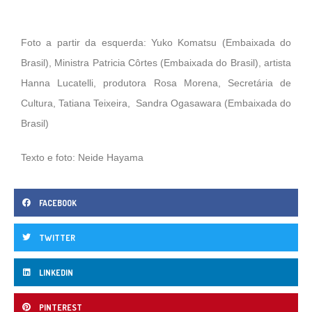
Foto a partir da esquerda: Yuko Komatsu (Embaixada do
Brasil), Ministra Patricia Côrtes (Embaixada do Brasil), artista
Hanna Lucatelli, produtora Rosa Morena, Secretária de
Cultura, Tatiana Teixeira, Sandra Ogasawara (Embaixada do
Brasil)
Texto e foto: Neide Hayama
FACEBOOK
TWITTER
LINKEDIN
PINTEREST