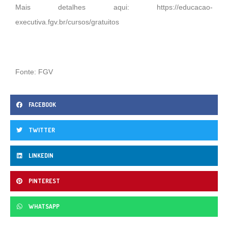
Mais detalhes aqui:
https://educacao-
executiva.fgv.br/cursos/gratuitos
Fonte: FGV
FACEBOOK
TWITTER
LINKEDIN
PINTEREST
WHATSAPP