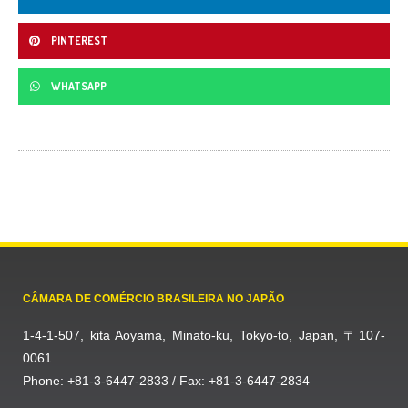
PINTEREST
WHATSAPP
CÂMARA DE COMÉRCIO BRASILEIRA NO JAPÃO
1-4-1-507, kita Aoyama, Minato-ku, Tokyo-to, Japan, 〒107-
0061
Phone: +81-3-6447-2833 / Fax: +81-3-6447-2834