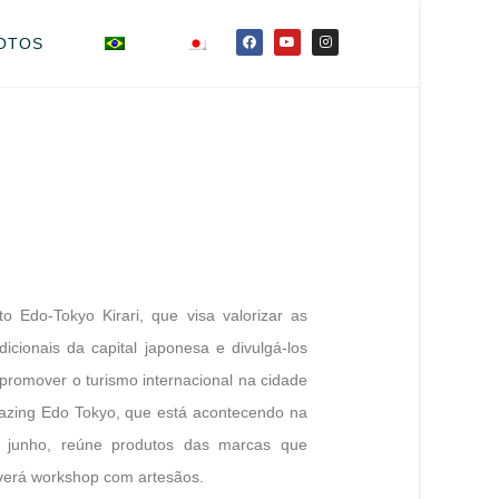
OTOS
o Edo-Tokyo Kirari, que visa valorizar as
icionais da capital japonesa e divulgá-los
 promover o turismo internacional na cidade
Amazing Edo Tokyo, que está acontecendo na
 junho, reúne produtos das marcas que
averá workshop com artesãos.