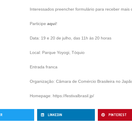
Interessados preencher formulário para receber mais 
Participe
aqui
!
Data: 19 e 20 de julho, das 11h às 20 horas
Local: Parque Yoyogi, Tóquio
Entrada franca
Organização: Câmara de Comércio Brasileira no Japã
Homepage:
https://festivalbrasil.jp
/
ER
LINKEDIN
PINTEREST