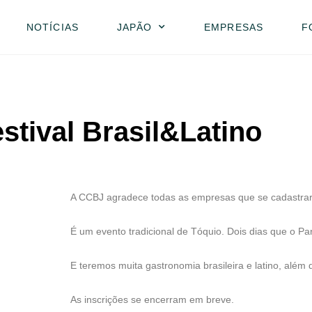
NOTÍCIAS
JAPÃO
EMPRESAS
F
stival Brasil&Latino
A CCBJ agradece todas as empresas que se cadastrara
É um evento tradicional de Tóquio. Dois dias que o Pa
E teremos muita gastronomia brasileira e latino, além 
As inscrições se encerram em breve.