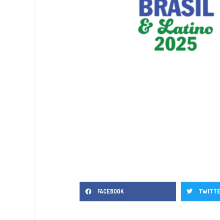
FACEBOOK
TWITT