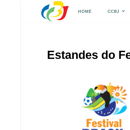
HOME
CCBJ
Estandes do Fe