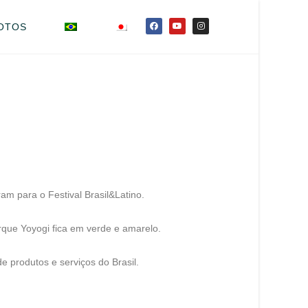
OTOS
m para o Festival Brasil&Latino.
rque Yoyogi fica em verde e amarelo.
de produtos e serviços do Brasil.