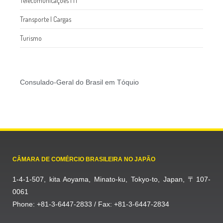
Telecomunicações l IT
Transporte l Cargas
Turismo
Consulado-Geral do Brasil em Tóquio
CÂMARA DE COMÉRCIO BRASILEIRA NO JAPÃO
1-4-1-507, kita Aoyama, Minato-ku, Tokyo-to, Japan, 〒107-
0061
Phone: +81-3-6447-2833 / Fax: +81-3-6447-2834