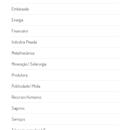
Embaixada
Energia
Financeiro
Industria Pesada
Metalmecânica
Mineração l Siderurgia
Produtora
Publicidade l Midia
Recursos Humanos
Seguros
Serviços