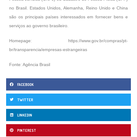
no Brasil. Estados Unidos, Alemanha, Reino Unido e China
são os principais países interessados em fornecer bens e
serviços ao governo brasileiro.
Homepage:
https://www.gov.br/compras/pt-
br/transparencia/empresas-estrangeiras
Fonte: Agência Brasil
FACEBOOK
TWITTER
LINKEDIN
PINTEREST