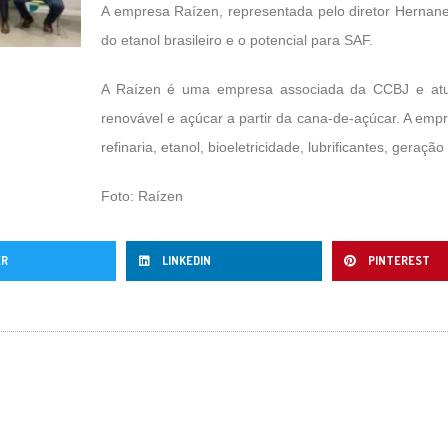
A empresa Raízen, representada pelo diretor Hernane 
do etanol brasileiro e o potencial para SAF.
A Raízen é uma empresa associada da CCBJ e atu
renovável e açúcar a partir da cana-de-açúcar. A e
refinaria, etanol, bioeletricidade, lubrificantes, geração 
Foto: Raízen
ER
LINKEDIN
PINTEREST