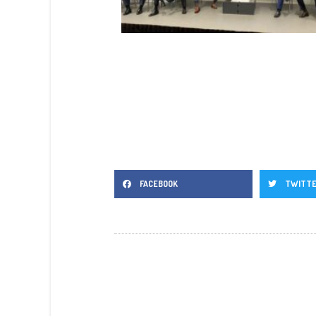
FACEBOOK
TWITT