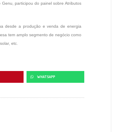
Genu, participou do painel sobre Atributos
a desde a produção e venda de energia
mpresa tem amplo segmento de negócio como
solar, etc.
WHATSAPP