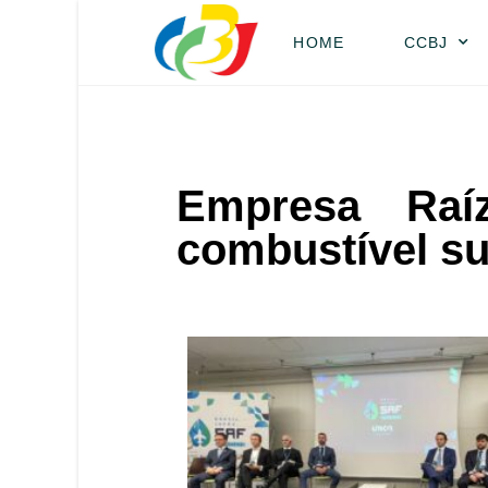
HOME
CCBJ
Empresa Raíz
combustível su