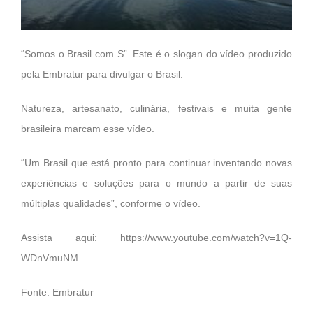
“Somos o Brasil com S”. Este é o slogan do vídeo produzido
pela Embratur para divulgar o Brasil.
Natureza, artesanato, culinária, festivais e muita gente
brasileira marcam esse vídeo.
“Um Brasil que está pronto para continuar inventando novas
experiências e soluções para o mundo a partir de suas
múltiplas qualidades”, conforme o vídeo.
Assista aqui:
https://www.youtube.com/watch?v=1Q-
WDnVmuNM
Fonte: Embratur