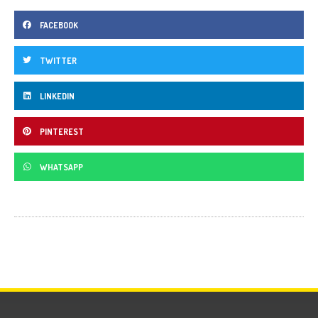
FACEBOOK
TWITTER
LINKEDIN
PINTEREST
WHATSAPP