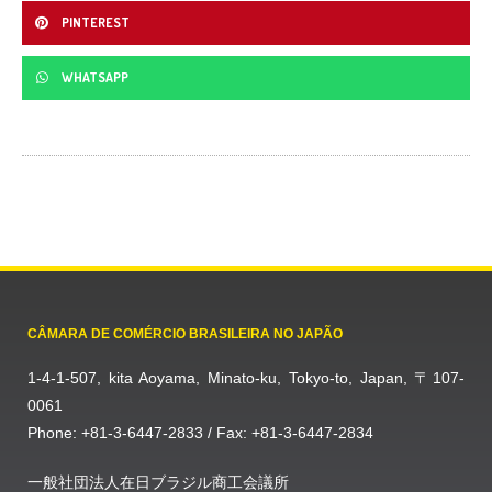
PINTEREST
WHATSAPP
CÂMARA DE COMÉRCIO BRASILEIRA NO JAPÃO
1-4-1-507, kita Aoyama, Minato-ku, Tokyo-to, Japan, 〒107-
0061
Phone: +81-3-6447-2833 / Fax: +81-3-6447-2834
一般社団法人在日ブラジル商工会議所