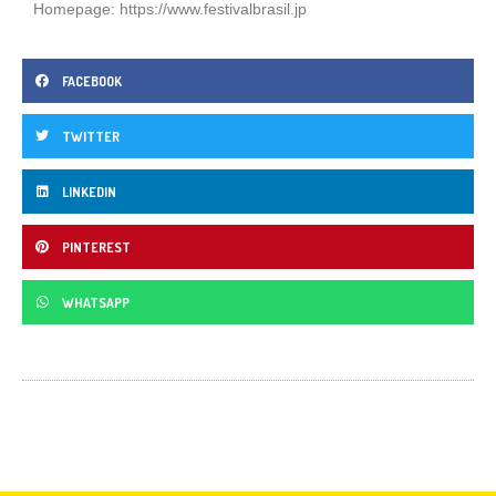
Homepage:
https://www.festivalbrasil.jp
FACEBOOK
TWITTER
LINKEDIN
PINTEREST
WHATSAPP