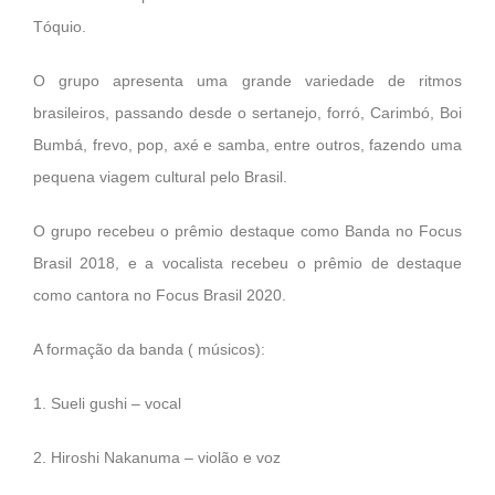
Tóquio.
O grupo apresenta uma grande variedade de ritmos
brasileiros, passando desde o sertanejo, forró, Carimbó, Boi
Bumbá, frevo, pop, axé e samba, entre outros, fazendo uma
pequena viagem cultural pelo Brasil.
O grupo recebeu o prêmio destaque como Banda no Focus
Brasil 2018, e a vocalista recebeu o prêmio de destaque
como cantora no Focus Brasil 2020.
A formação da banda ( músicos):
1. Sueli gushi – vocal
2. Hiroshi Nakanuma – violão e voz