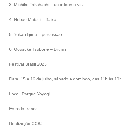
3. Michiko Takahashi – acordeon e voz
4. Nobuo Matsui – Baixo
5. Yukari Iijima – percussão
6. Gousuke Tsubone – Drums
Festival Brasil 2023
Data: 15 e 16 de julho, sábado e domingo, das 11h às 19h
Local: Parque Yoyogi
Entrada franca
Realização CCBJ