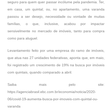
seguro para quem quer passar incólume pela pandemia. Ter,
em casa, um quintal; ou, no apartamento, uma varanda
passou a ser desejo, necessidade ou vontade de muitas
famílias, o que, inclusive, acabou por impactar
sensivelmente no mercado de imóveis, tanto para compra
como para aluguel.
Levantamento feito por uma empresa do ramo de imóveis,
que atua nas 27 unidades federativas, aponta que, em maio,
foi registrado um crescimento de 19% na busca por imóveis
com quintais, quando comparado a abril.
Saiba mais pelo site:
https://agenciabrasil.ebc.com.br/economia/noticia/2020-
06/covid-19-aumenta-busca-por-imoveis-com-quintal-ou-
varanda