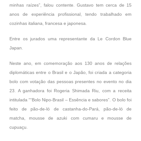
minhas raízes”, falou contente. Gustavo tem cerca de 15
anos de experiência profissional, tendo trabalhado em
cozinhas italiana, francesa e japonesa.
Entre os jurados uma representante da Le Cordon Blue
Japan.
Neste ano, em comemoração aos 130 anos de relações
diplomáticas entre o Brasil e o Japão, foi criada a categoria
bolo com votação das pessoas presentes no evento no dia
23. A ganhadora foi Rogeria Shimada Riu, com a receita
intitulada ““Bolo Nipo-Brasil – Essência e sabores”. O bolo foi
feito de pão-de-ló de castanha-do-Pará, pão-de-ló de
matcha, mousse de azuki com cumaru e mousse de
cupuaçu.