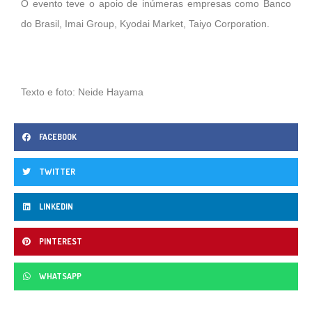
O evento teve o apoio de inúmeras empresas como Banco
do Brasil, Imai Group, Kyodai Market, Taiyo Corporation.
Texto e foto: Neide Hayama
FACEBOOK
TWITTER
LINKEDIN
PINTEREST
WHATSAPP