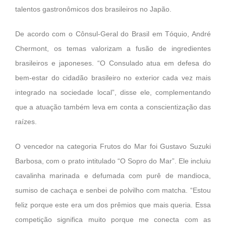
talentos gastronômicos dos brasileiros no Japão.
De acordo com o Cônsul-Geral do Brasil em Tóquio, André
Chermont, os temas valorizam a fusão de ingredientes
brasileiros e japoneses. “O Consulado atua em defesa do
bem-estar do cidadão brasileiro no exterior cada vez mais
integrado na sociedade local”, disse ele, complementando
que a atuação também leva em conta a conscientização das
raízes.
O vencedor na categoria Frutos do Mar foi Gustavo Suzuki
Barbosa, com o prato intitulado “O Sopro do Mar”. Ele incluiu
cavalinha marinada e defumada com purê de mandioca,
sumiso de cachaça e senbei de polvilho com matcha. “Estou
feliz porque este era um dos prêmios que mais queria. Essa
competição significa muito porque me conecta com as