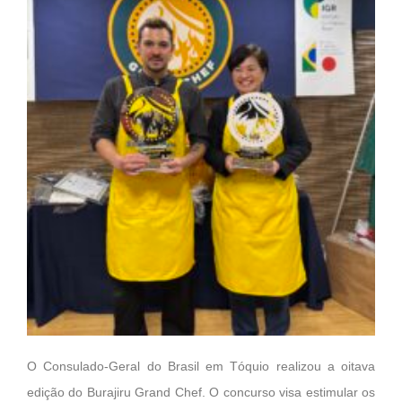
O Consulado-Geral do Brasil em Tóquio realizou a oitava
edição do Burajiru Grand Chef. O concurso visa estimular os