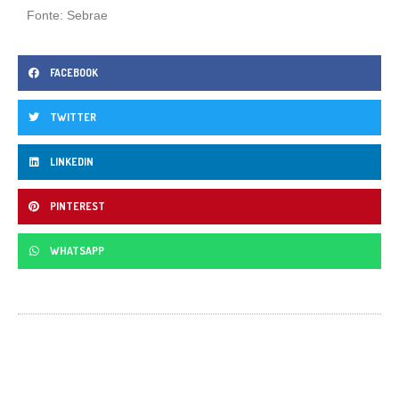
Fonte: Sebrae
FACEBOOK
TWITTER
LINKEDIN
PINTEREST
WHATSAPP