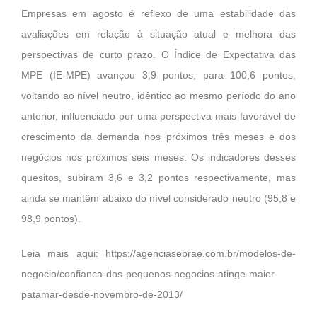
Empresas em agosto é reflexo de uma estabilidade das
avaliações em relação à situação atual e melhora das
perspectivas de curto prazo. O Índice de Expectativa das
MPE (IE-MPE) avançou 3,9 pontos, para 100,6 pontos,
voltando ao nível neutro, idêntico ao mesmo período do ano
anterior, influenciado por uma perspectiva mais favorável de
crescimento da demanda nos próximos três meses e dos
negócios nos próximos seis meses. Os indicadores desses
quesitos, subiram 3,6 e 3,2 pontos respectivamente, mas
ainda se mantêm abaixo do nível considerado neutro (95,8 e
98,9 pontos).
Leia mais aqui:
https://agenciasebrae.com.br/modelos-de-
negocio/confianca-dos-pequenos-negocios-atinge-maior-
patamar-desde-novembro-de-2013/