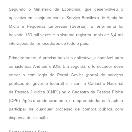
Segundo o Ministério da Economia, que desenvolveu o
aplicativo em conjunto com o Serviço Brasileiro de Apoio às
Micro e Pequenas Empresas (Sebrae), a ferramenta foi
baixada 150 mil vezes e o sistema registrou mais de 3,4 mil
interações de fornecedores de todo o país.
Primeiramente, é preciso baixar o aplicativo, disponível para
os sistemas Android e iOS. Em seguida, o fornecedor deve
entrar o com login do Portal
Gov.br
(portal de serviços
públicos do governo federal) e inserir o Cadastro Nacional
da Pessoa Jurídica (CNPJ) ou o Cadastro de Pessoa Física
(CPF). Após o credenciamento, o empreendedor está apto a
participar de qualquer processo de compra pública com
dispensa de licitação.
Fonte: Agência Brasil