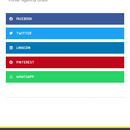
FACEBOOK
TWITTER
LINKEDIN
PINTEREST
WHATSAPP