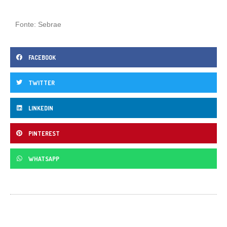
Fonte: Sebrae
FACEBOOK
TWITTER
LINKEDIN
PINTEREST
WHATSAPP