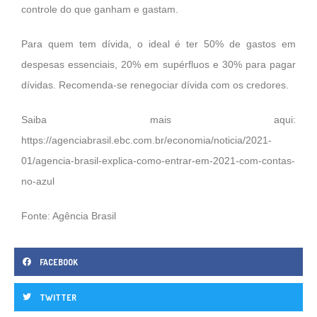
controle do que ganham e gastam.
Para quem tem dívida, o ideal é ter 50% de gastos em
despesas essenciais, 20% em supérfluos e 30% para pagar
dívidas. Recomenda-se renegociar dívida com os credores.
Saiba mais aqui:
https://agenciabrasil.ebc.com.br/economia/noticia/2021-
01/agencia-brasil-explica-como-entrar-em-2021-com-contas-
no-azul
Fonte: Agência Brasil
FACEBOOK
TWITTER