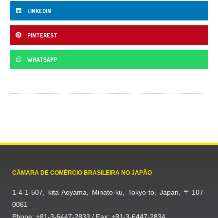
LINKEDIN
PINTEREST
WHATSAPP
CÂMARA DE COMÉRCIO BRASILEIRA NO JAPÃO
1-4-1-507, kita Aoyama, Minato-ku, Tokyo-to, Japan, 〒107-
0061
Phone: +81-3-6447-2833 / Fax: +81-3-6447-2834