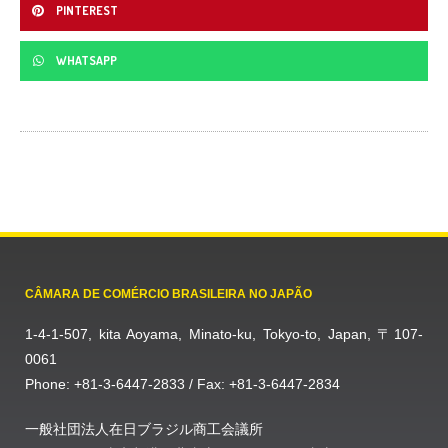
PINTEREST
WHATSAPP
CÂMARA DE COMÉRCIO BRASILEIRA NO JAPÃO
1-4-1-507, kita Aoyama, Minato-ku, Tokyo-to, Japan, 〒107-
0061
Phone: +81-3-6447-2833 / Fax: +81-3-6447-2834
一般社団法人在日ブラジル商工会議所