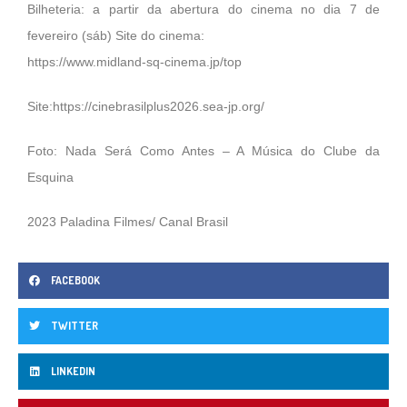
Bilheteria: a partir da abertura do cinema no dia 7 de
fevereiro (sáb) Site do cinema:
https://www.midland-sq-cinema.jp/top
Site:
https://cinebrasilplus2026.sea-jp.org/
Foto: Nada Será Como Antes – A Música do Clube da
Esquina
2023 Paladina Filmes/ Canal Brasil
FACEBOOK
TWITTER
LINKEDIN