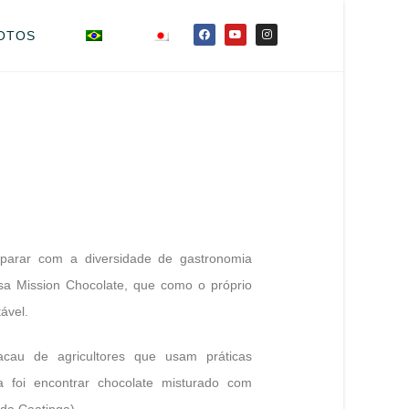
OTOS
eparar com a diversidade de gastronomia
sa Mission Chocolate, que como o próprio
ável.
 cacau de agricultores que usam práticas
sa foi encontrar chocolate misturado com
da Caatinga).