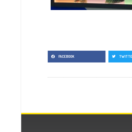
FACEBOOK
TWITT