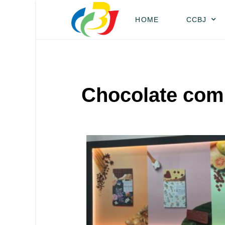
HOME
CCBJ
Chocolate com