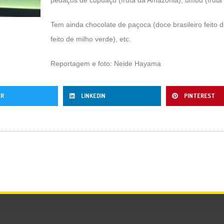
Tem ainda chocolate de paçoca (doce brasileiro feit
feito de milho verde), etc.
Reportagem e foto: Neide Hayama
ER
LINKEDIN
PINTEREST