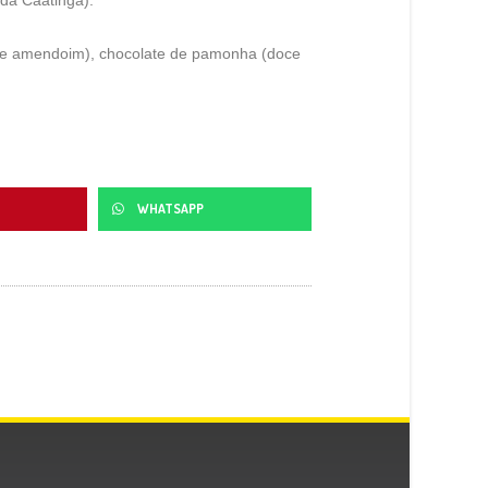
o de amendoim), chocolate de pamonha (doce
WHATSAPP