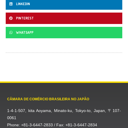
LINKEDIN
PINTEREST
WHATSAPP
CÂMARA DE COMÉRCIO BRASILEIRA NO JAPÃO
1-4-1-507, kita Aoyama, Minato-ku, Tokyo-to, Japan, 〒107-
0061
Phone: +81-3-6447-2833 / Fax: +81-3-6447-2834