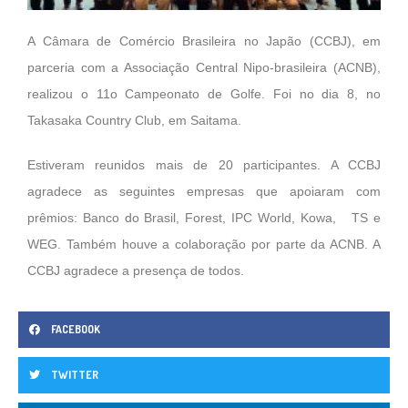
A Câmara de Comércio Brasileira no Japão (CCBJ), em
parceria com a Associação Central Nipo-brasileira (ACNB),
realizou o 11o Campeonato de Golfe. Foi no dia 8, no
Takasaka Country Club, em Saitama.
Estiveram reunidos mais de 20 participantes. A CCBJ
agradece as seguintes empresas que apoiaram com
prêmios: Banco do Brasil, Forest, IPC World, Kowa,
TS e
WEG. Também houve a colaboração por parte da ACNB. A
CCBJ agradece a presença de todos.
FACEBOOK
TWITTER