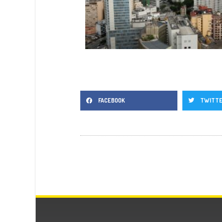
FACEBOOK
TWITT