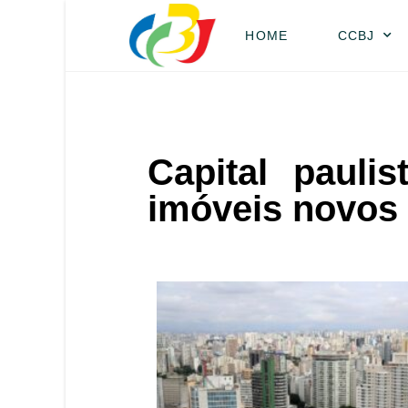
HOME
CCBJ
Capital paul
imóveis novos