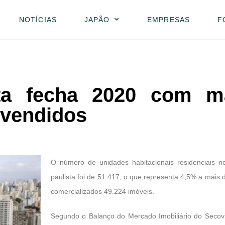
NOTÍCIAS
JAPÃO
EMPRESAS
F
ista fecha 2020 com m
 vendidos
O número de unidades habitacionais residenciais n
paulista foi de 51.417, o que representa 4,5% a mais
comercializados 49.224 imóveis.
Segundo o Balanço do Mercado Imobiliário do Secovi