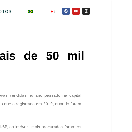
OTOS
ais de 50 mil
ovas vendidas no ano passado na capital
 do que o registrado em 2019, quando foram
-SP, os imóveis mais procurados foram os