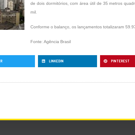
de dois dormitórios, com área útil de 35 metros qua
mil.
Conforme o balanço, os lançamentos totalizaram 59.9
Fonte: Agência Brasil
ER
LINKEDIN
PINTEREST