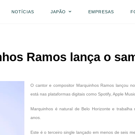
NOTÍCIAS
JAPÃO
EMPRESAS
F
nhos Ramos lança o sa
O cantor e compositor Marquinhos Ramos lançou nova
está nas plataformas digitais como Spotify, Apple Mus
Marquinhos é natural de Belo Horizonte e trabalha
anos.
Este é o terceiro single lançado em menos de seis me