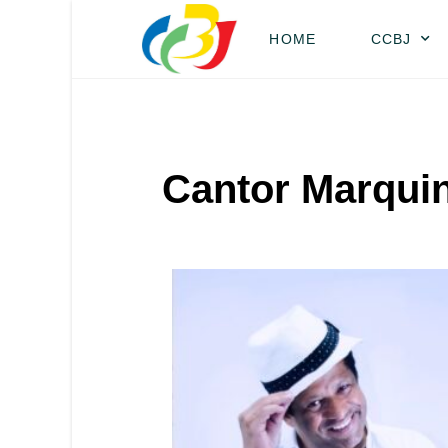
HOME
CCBJ
Cantor Marqui