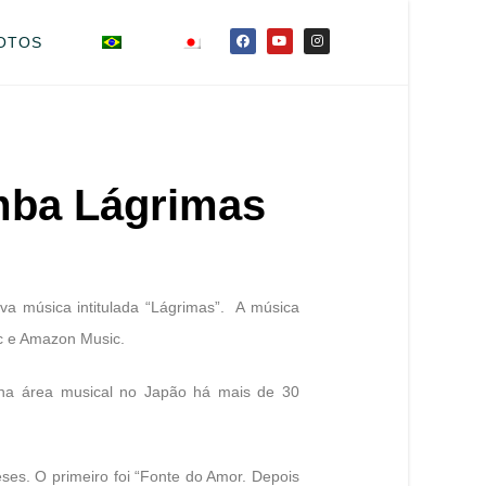
OTOS
mba Lágrimas
 música intitulada “Lágrimas”.
A música
ic e Amazon Music.
 na área musical no Japão há mais de 30
ses. O primeiro foi “Fonte do Amor. Depois