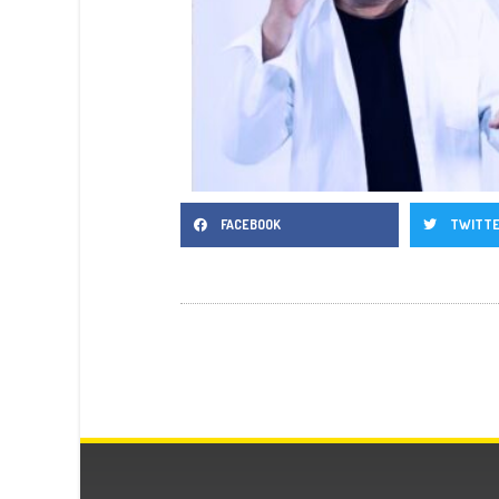
FACEBOOK
TWITT