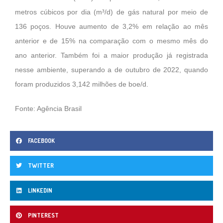
metros cúbicos por dia (m³/d) de gás natural por meio de
136 poços. Houve aumento de 3,2% em relação ao mês
anterior e de 15% na comparação com o mesmo mês do
ano anterior. Também foi a maior produção já registrada
nesse ambiente, superando a de outubro de 2022, quando
foram produzidos 3,142 milhões de boe/d.
Fonte: Agência Brasil
FACEBOOK
TWITTER
LINKEDIN
PINTEREST