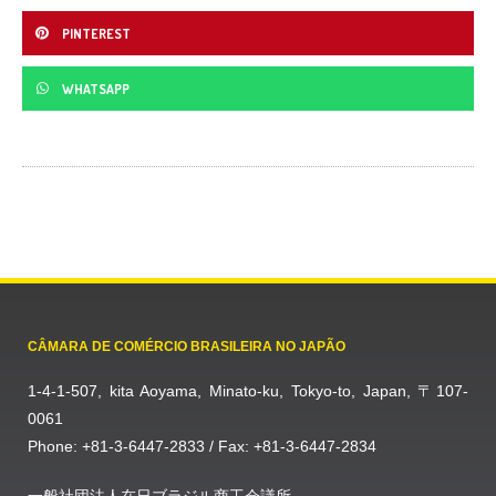
PINTEREST
WHATSAPP
CÂMARA DE COMÉRCIO BRASILEIRA NO JAPÃO
1-4-1-507, kita Aoyama, Minato-ku, Tokyo-to, Japan, 〒107-
0061
Phone: +81-3-6447-2833 / Fax: +81-3-6447-2834