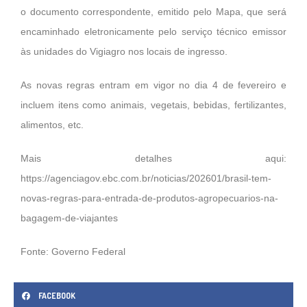
o documento correspondente, emitido pelo Mapa, que será
encaminhado eletronicamente pelo serviço técnico emissor
às unidades do Vigiagro nos locais de ingresso.
As novas regras entram em vigor no dia 4 de fevereiro e
incluem itens como animais, vegetais, bebidas, fertilizantes,
alimentos, etc.
Mais detalhes aqui:
https://agenciagov.ebc.com.br/noticias/202601/brasil-tem-
novas-regras-para-entrada-de-produtos-agropecuarios-na-
bagagem-de-viajantes
Fonte: Governo Federal
FACEBOOK