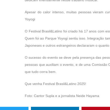
Apesar do calor intenso, muitas pessoas vieram cu
Yoyogi
O Festival Brasil&Latino foi criado há 17 anos com es
Quem foi ao Parque Yoyogi sentiu isso. Integração t
Japoneses e outros estrangeiros declararam o quanto 
O sucesso do evento se deve pela presença das pess
pessoas que auxiliam o evento, e de uma Comissão 
que tudo corra bem.
Que venha Festival Brasil&Latino 2025!
Foto: Cantor Supla e a jornalista Neide Hayama