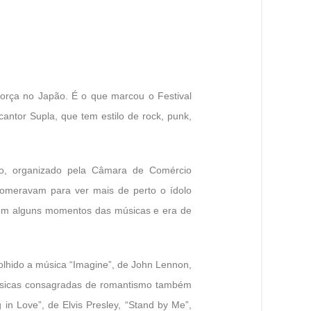
força no Japão. É o que marcou o Festival
cantor Supla, que tem estilo de rock, punk,
ino, organizado pela Câmara de Comércio
glomeravam para ver mais de perto o ídolo
 em alguns momentos das músicas e era de
olhido a música “Imagine”, de John Lennon,
 músicas consagradas de romantismo também
in Love”, de Elvis Presley, “Stand by Me”,