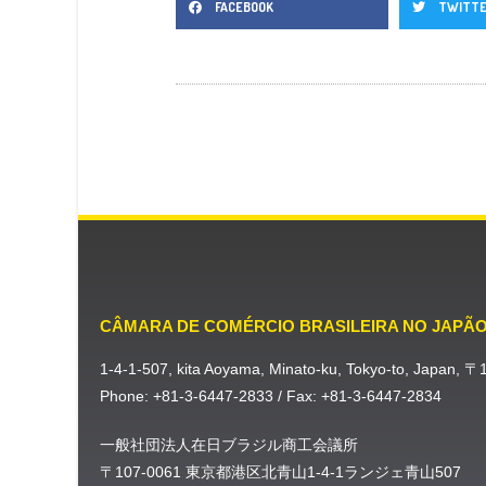
FACEBOOK
TWITT
CÂMARA DE COMÉRCIO BRASILEIRA NO JAPÃ
1-4-1-507, kita Aoyama, Minato-ku, Tokyo-to, Japan, 
Phone: +81-3-6447-2833 / Fax: +81-3-6447-2834
一般社団法人在日ブラジル商工会議所
〒107-0061 東京都港区北青山1-4-1ランジェ青山507