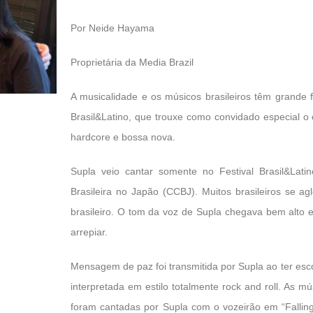
Por Neide Hayama
Proprietária da Media Brazil
A musicalidade e os músicos brasileiros têm grande 
Brasil&Latino, que trouxe como convidado especial o 
hardcore e bossa nova.
Supla veio cantar somente no Festival Brasil&Lat
Brasileira no Japão (CCBJ). Muitos brasileiros se a
brasileiro. O tom da voz de Supla chegava bem alto
arrepiar.
Mensagem de paz foi transmitida por Supla ao ter esc
interpretada em estilo totalmente rock and roll. As
foram cantadas por Supla com o vozeirão em “Falling 