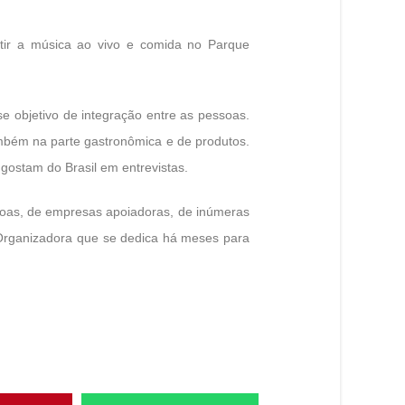
rtir a música ao vivo e comida no Parque
se objetivo de integração entre as pessoas.
ambém na parte gastronômica e de produtos.
gostam do Brasil em entrevistas.
oas, de empresas apoiadoras, de inúmeras
Organizadora que se dedica há meses para