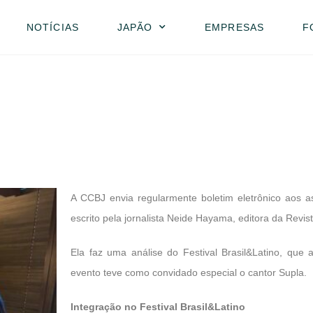
NOTÍCIAS
JAPÃO
EMPRESAS
F
A CCBJ envia regularmente boletim eletrônico aos as
escrito pela jornalista Neide Hayama, editora da Revis
Ela faz uma análise do Festival Brasil&Latino, que 
evento teve como convidado especial o cantor Supla.
Integra
ção no Festival Brasil&Latino