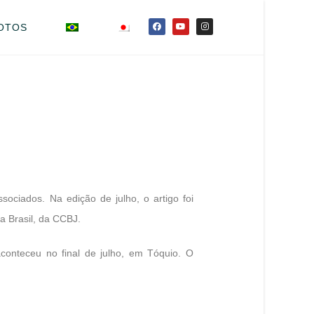
OTOS
sociados. Na edição de julho, o artigo foi
ta Brasil, da CCBJ.
aconteceu no final de julho, em Tóquio. O