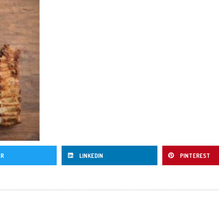
ER
LINKEDIN
PINTEREST