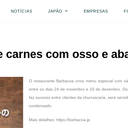
NOTÍCIAS
JAPÃO
EMPRESAS
F
e carnes com osso e ab
O restaurante Barbacoa criou menu especial com vár
entre os dias 24 de novembro e 10 de dezembro. Dur
faz sucesso entre clientes da churrascaria, será se
condensado.
Mais detalhes:
https://barbacoa.jp