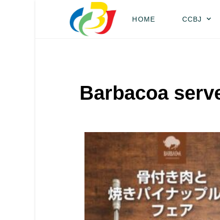
HOME
CCBJ
Barbacoa serv