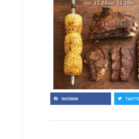
FACEBOOK
TWITT