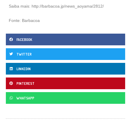
Saiba mais:
http://barbacoa.jp/news_aoyama/2812/
Fonte: Barbacoa
FACEBOOK
TWITTER
LINKEDIN
PINTEREST
WHATSAPP